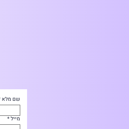
שם מלא
*
מייל
*