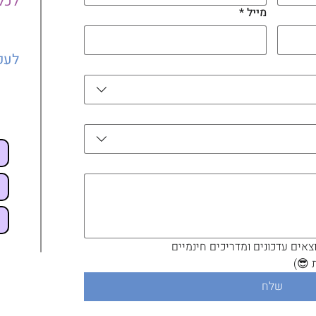
לכל
מייל
*
לעק
צאים עדכונים ומדריכים חינמיים 
 😎)
שלח