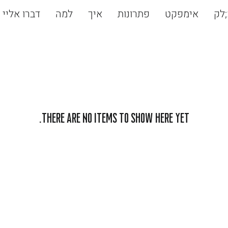
לק
אימפקט
פתרונות
איך
למה
דברו אליי
There are no items to show here yet.