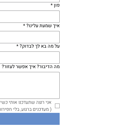
פון
*
איך שמעת עלינו?
*
על מה בא לך לבדוק?
*
מה הדיבור? איך אפשר לעזור?
אני רוצה שתעדכנו אותי כשיו
( מעדכנים ברגוע, בלי חפירות