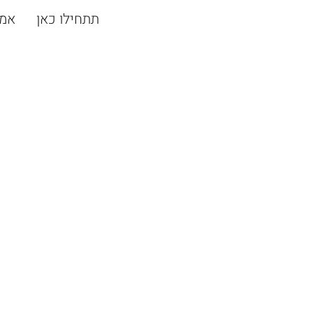
תתחילו כאן
אמ;