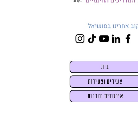
 המדריכים החינמיים
בקרוב
וב אחרינו בסושיאל
בית
צעירים וצעירות
אירגונים וחברות