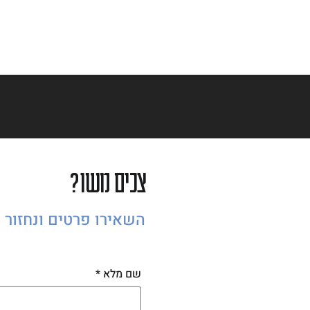
צכים משו?
השאירו פרטים ונחזור 
שם מלא
*